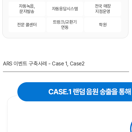
자동녹음,
전국 매장
자동응답시스템
문자발송
지점운영
트렁크/교환기
전문 콜센터
학원
연동
ARS 이벤트 구축사례 - Case 1, Case2