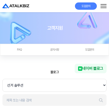
도입문의
고객지원
FAQ
공지사항
도입문의
네이버 블로그
블로그