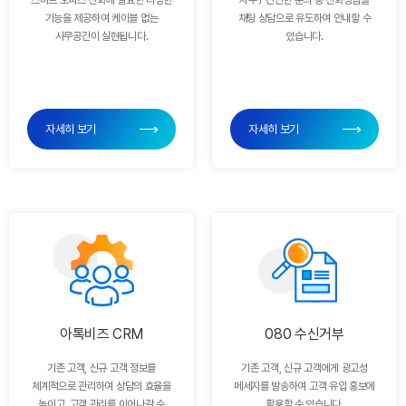
기능을 제공하여
케이블 없는
채팅 상담으로
유도하여 안내할 수
사무공간이
실현됩니다.
있습니다.
자세히 보기
자세히 보기
아톡비즈 CRM
080 수신거부
기존 고객, 신규 고객 정보를
기존 고객, 신규 고객에게
광고성
체계적으로 관리하여 상담의
효율을
메세지를 발송하여
고객 유입 홍보에
높이고, 고객 관리를
이어나갈 수
활용할 수
있습니다.