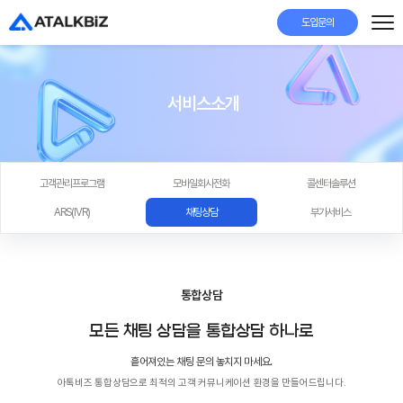
도입문의
서비스소개
고객관리프로그램
모바일회사전화
콜센터솔루션
ARS(IVR)
채팅상담
부가서비스
통합상담
모든 채팅 상담을 통합상담 하나로
흩어져있는 채팅 문의 놓치지 마세요.
아톡비즈 통합상담으로 최적의 고객 커뮤니케이션 환경을 만들어드립니다.