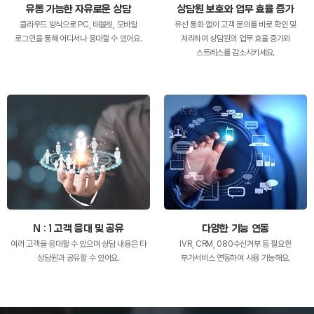
유동 가능한 자유로운 상담
상담원 보호와 업무 효율 증가
클라우드 방식으로 PC, 태블릿, 모바일
유선 통화 없이 고객 문의를 바로 확인 및
로그인을 통해 어디서나 응대할 수 있어요.
처리하여 상담원의 업무 효율 증가와
스트레스를 감소시키세요.
N : 1 고객 응대 및 공유
다양한 기능 연동
여러 고객을 응대할 수 있으며
상담 내용은 타
IVR, CRM, 080수신거부 등
필요한
상담원과 공유할 수 있어요.
부가서비스 연동하여 사용 가능해요.