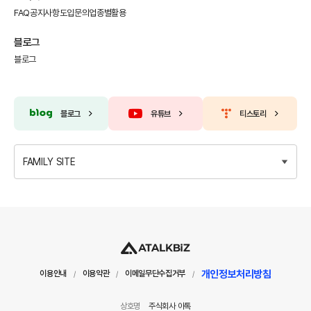
FAQ
공지사항
도입문의
업종별활용
블로그
블로그
블로그
유튜브
티스토리
FAMILY SITE
개인정보처리방침
이용안내
이용약관
이메일무단수집거부
/
/
/
상호명
주식회사 아톡