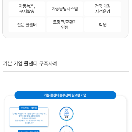
자동녹음,
전국 매장
자동응답시스템
문자발송
지점운영
트렁크/교환기
전문 콜센터
학원
연동
기본 기업 콜센터 구축사례