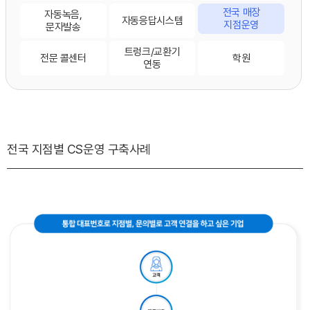
전국 매장
자동녹음,
자동응답시스템
지점운영
문자발송
트렁크/교환기
전문 콜센터
학원
연동
전국 지점별 CS운영 구축사례