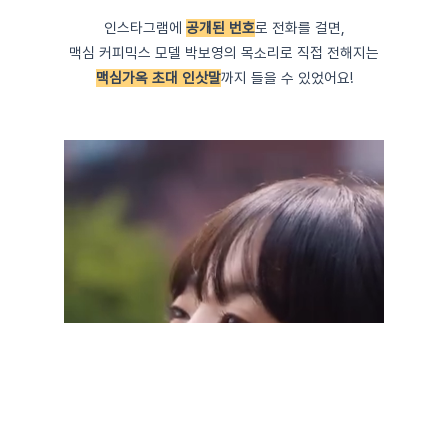
인스타그램에
공개된 번호
로 전화를 걸면,
맥심 커피믹스 모델 박보영의 목소리로 직접 전해지는
맥심가옥 초대 인삿말
까지 들을 수 있었어요!