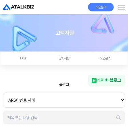
도입문의
고객지원
FAQ
공지사항
도입문의
네이버 블로그
블로그