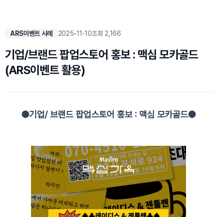
ARS이벤트 사례
2025-11-10
조회 2,166
기업/브랜드 팝업스토어 홍보 : 맥심 모카골드
(ARS이벤트 활용)
●기업/ 브랜드 팝업스토어 홍보 : 맥심 모카골드●