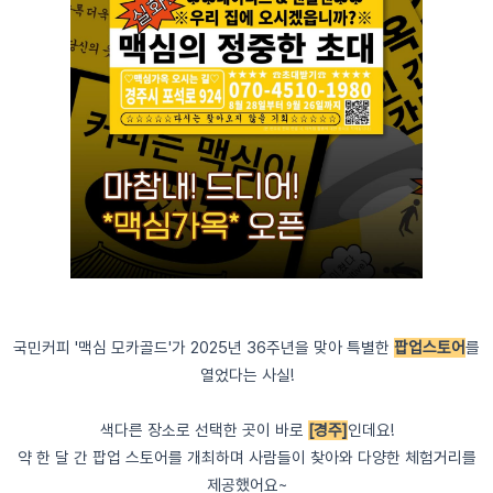
국민커피 '맥심 모카골드'가 2025년 36주년을 맞아 특별한
팝업스토어
를
열었다는 사실!
색다른 장소로 선택한 곳이 바로
[경주]
인데요!
약 한 달 간 팝업 스토어를 개최하며 사람들이 찾아와 다양한 체험거리를
제공했어요~