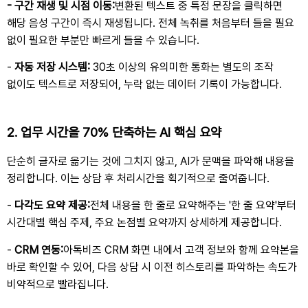
- 구간 재생 및 시점 이동
:
변환된 텍스트 중 특정 문장을 클릭하면
해당 음성 구간이 즉시 재생됩니다
.
전체 녹취를 처음부터 들을 필요
없이 필요한 부분만 빠르게 들을 수 있습니다
.
-
자동 저장 시스템
:
30
초 이상의 유의미한 통화는 별도의 조작
없이도 텍스트로 저장되어
,
누락 없는 데이터 기록이 가능합니다
.
2.
업무 시간을
70%
단축하는
AI
핵심 요약
단순히 글자로 옮기는 것에 그치지 않고
, AI
가 문맥을 파악해 내용을
정리합니다
.
이는 상담 후 처리
시간을 획기적으로 줄여줍니다
.
-
다각도 요약 제공
:
전체 내용을 한 줄로 요약해주는
'
한 줄 요약
'
부터
시간대별 핵심 주제
,
주요 논점별 요약까지 상세하게 제공합니다
.
-
CRM
연동
:
아톡비즈
CRM
화면 내에서 고객 정보와 함께 요약본을
바로 확인할 수 있어
,
다음 상담 시 이전 히스토리를 파악하는 속도가
비약적으로 빨라집니다
.