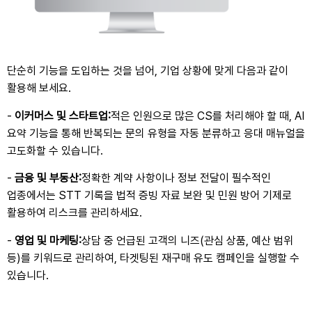
단순히 기능을 도입하는 것을 넘어
,
기업 상황에 맞게 다음과 같이
활용해 보세요
.
-
이커머스 및 스타트업
:
적은 인원으로 많은
CS
를 처리해야 할 때
, AI
요약 기능을 통해 반복되는 문의 유형을 자동 분류하고 응대 매뉴얼을
고도화할 수 있습니다
.
-
금융 및 부동산
:
정확한 계약 사항이나 정보 전달이 필수적인
업종에서는
STT
기록을 법적 증빙 자료 보완 및 민원 방어 기제로
활용하여 리스크를 관리하세요
.
-
영업 및 마케팅
:
상담 중 언급된 고객의 니즈
(
관심 상품
,
예산 범위
등
)
를 키워드로 관리하여
,
타겟팅된 재구매 유도 캠페인을 실행할 수
있습니다
.