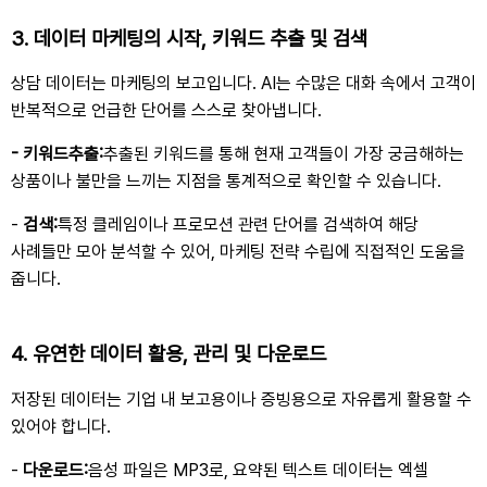
3.
데이터 마케팅의 시작
,
키워드 추출 및 검색
상담 데이터는 마케팅의 보고입니다
. AI
는 수많은 대화 속에서 고객이
반복적으로 언급한 단어를 스스로 찾아냅니다.
- 키워드추출
:
추출된 키워드를 통해 현재 고객들이 가장 궁금해하는
상품이나 불만을 느끼는 지점을 통계적으로 확인할 수 있습니다
.
-
검색
:
특정 클레임이나 프로모션 관련 단어를 검색하여 해당
사례들만 모아 분석할 수 있어
,
마케팅 전략 수립에 직접적인 도움을
줍니다
.
4.
유연한 데이터 활용
,
관리 및 다운로드
저장된 데이터는 기업 내 보고용이나 증빙용으로 자유롭게 활용할 수
있어야 합니다
.
-
다운로드
:
음성 파일은
MP3
로
,
요약된 텍스트 데이터는 엑셀