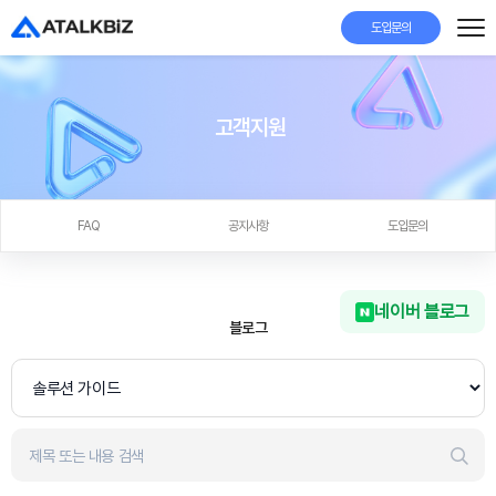
도입문의
고객지원
FAQ
공지사항
도입문의
네이버 블로그
블로그