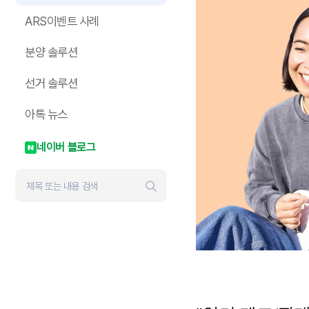
ARS이벤트 사례
분양 솔루션
선거 솔루션
아톡 뉴스
네이버 블로그