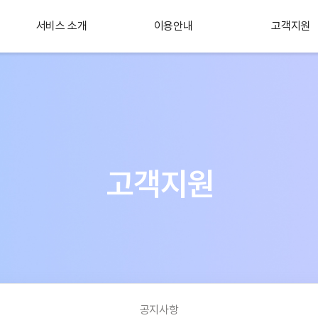
서비스 소개
이용안내
고객지원
플러스 서비스
소개
고객지원
공지사항