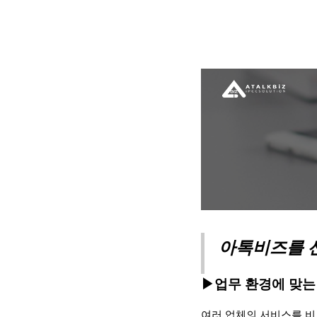
아톡비즈를 
▶
업무 환경에 맞는
여러 업체의 서비스를 비