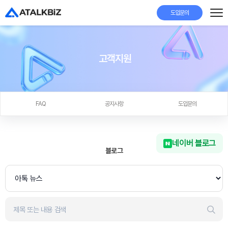
도입문의
고객지원
FAQ
공지사항
도입문의
네이버 블로그
블로그