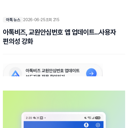
아톡 뉴스
2026-06-25
조회 215
아톡비즈, 교원안심번호 앱 업데이트...사용자
편의성 강화