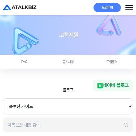
도입문의
고객지원
FAQ
공지사항
도입문의
네이버 블로그
블로그