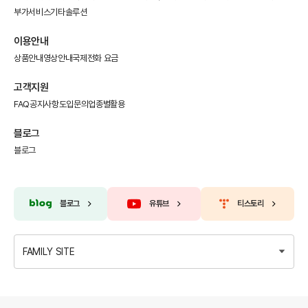
부가서비스
기타솔루션
이용안내
상품안내
영상안내
국제전화 요금
고객지원
FAQ
공지사항
도입문의
업종별활용
블로그
블로그
블로그
유튜브
티스토리
FAMILY SITE