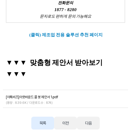
전화문의
1877 - 8280
문자로도 편하게 문의 가능해요
(클릭) 제조업 전용 솔루션 추천 페이지
▼
▼▼ 맞춤형 제안서 받아보기
▼▼▼
[아톡비즈]아웃바운드 콜 봇 제안서 1.pdf
(용량 : 839.6K / 다운로드수 : 874)
목록
이전
다음