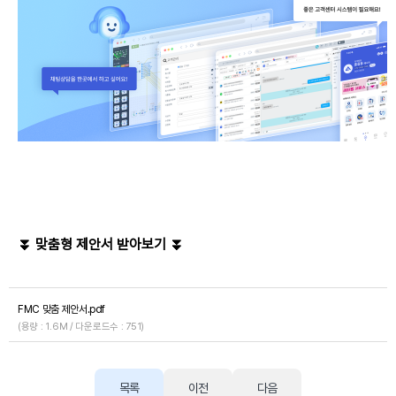
⏬
맞춤형 제안서 받아보기 ⏬
FMC 맞춤 제안서.pdf
(용량 : 1.6M / 다운로드수 : 751)
목록
이전
다음