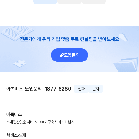
전문가에게 우리 기업 맞춤 무료 컨설팅을 받아보세요
도입문의
아톡비즈
도입문의
1877-8280
전화
문자
아톡비즈
소개영상
맞춤 서비스 고르기
구축사례
레퍼런스
서비스소개