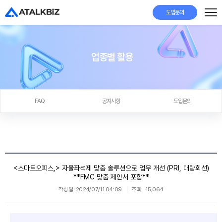
도입문의
업종별 활용
FAQ
공지사항
도입문의
<스마트오피스,> 자율좌석제 맞춤 솔루션으로 업무 개선 (PRI, 대량회선)
**FMC 맞춤 제안서 포함**
작성일
2024/07/11 04:09
조회
15,064