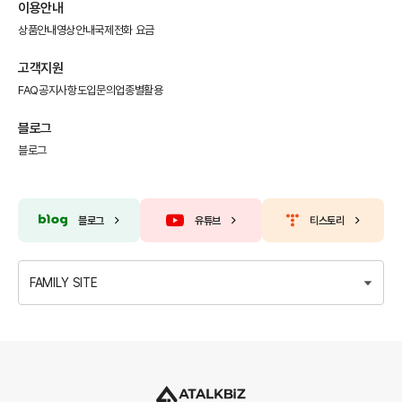
이용안내
상품안내
영상안내
국제전화 요금
고객지원
FAQ
공지사항
도입문의
업종별활용
블로그
블로그
블로그
유튜브
티스토리
FAMILY SITE