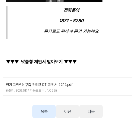
전화문의
1877 - 8280
문자로도 편하게 문의 가능해요
▼
▼▼ 맞춤형 제안서 받아보기 ▼▼▼
현지 고객센터 구축_핀테크 CTI 제안서_22.12.pdf
(용량 : 926.5K / 다운로드수 : 1,058)
목록
이전
다음