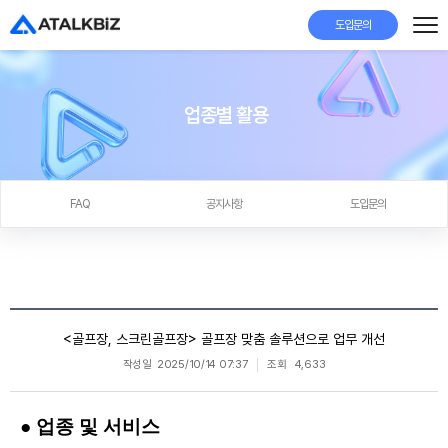
도입문의
업종별 활용
FAQ
공지사항
도입문의
<골프장, 스크린골프장> 골프장 맞춤 솔루션으로 업무 개선
작성일
2025/10/14 07:37
조회
4,633
● 업종 및 서비스