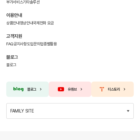
부가서비스
기타솔루션
이용안내
상품안내
영상안내
국제전화 요금
고객지원
FAQ
공지사항
도입문의
업종별활용
블로그
블로그
블로그
유튜브
티스토리
FAMILY SITE