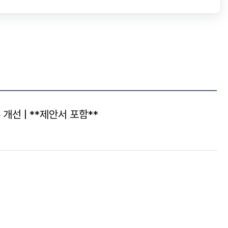
선 | **제안서 포함**