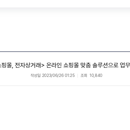
쇼핑몰, 전자상거래> 온라인 쇼핑몰 맞춤 솔루션으로 업무 개
작성일
2023/06/26 01:25
조회
10,840