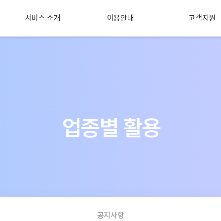
서비스 소개
이용안내
고객지원
플러스 서비스
소개
업종별 활용
공지사항