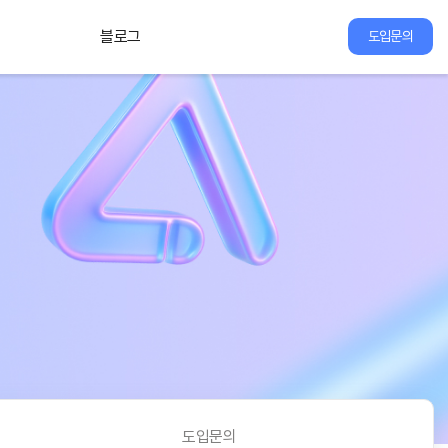
블로그
도입문의
도입문의