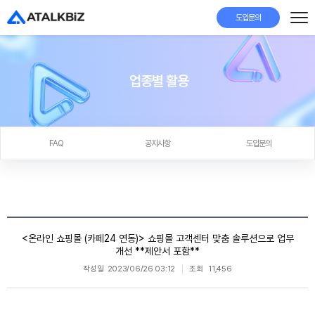
도입문의
업종별 활용
FAQ
공지사항
도입문의
<온라인 쇼핑몰 (카페24 연동)> 쇼핑몰 고객센터 맞춤 솔루션으로 업무
개선 **제안서 포함**
작성일
2023/06/26 03:12
조회
11,456