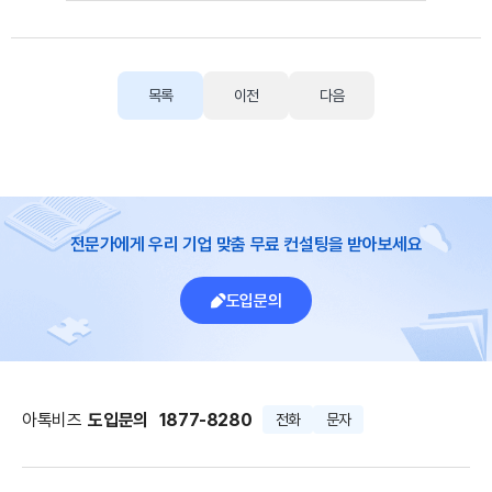
목록
이전
다음
전문가에게 우리 기업 맞춤 무료 컨설팅을 받아보세요
도입문의
아톡비즈
도입문의
1877-8280
전화
문자