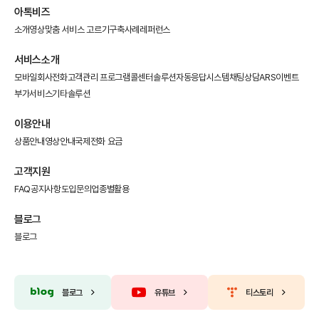
아톡비즈
소개영상
맞춤 서비스 고르기
구축사례
레퍼런스
서비스소개
모바일회사전화
고객관리 프로그램
콜센터솔루션
자동응답시스템
채팅상담
ARS이벤트
부가서비스
기타솔루션
이용안내
상품안내
영상안내
국제전화 요금
고객지원
FAQ
공지사항
도입문의
업종별활용
블로그
블로그
블로그
유튜브
티스토리