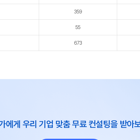
359
55
673
가에게 우리 기업 맞춤 무료 컨설팅을 받아