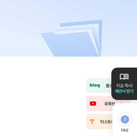
블로그
지금 즉시!
제안서 받기
유튜브
티스토리
FAQ