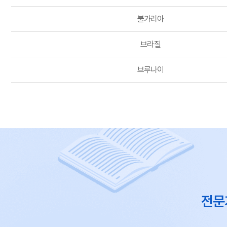
불가리아
브라질
브루나이
전문