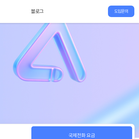
블로그
도입문의
국제전화 요금