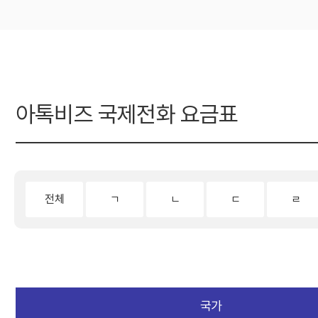
아톡비즈 국제전화 요금표
전체
ㄱ
ㄴ
ㄷ
ㄹ
국가