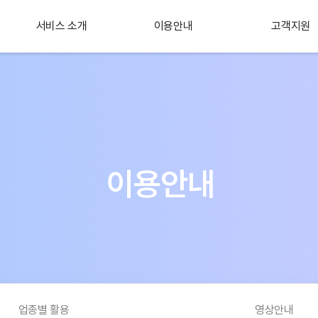
서비스 소개
이용안내
고객지원
플러스 서비스
소개
이용안내
업종별 활용
영상안내