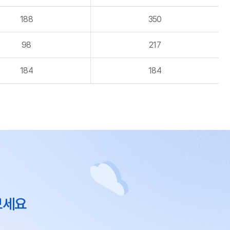
188
350
98
217
184
184
보세요