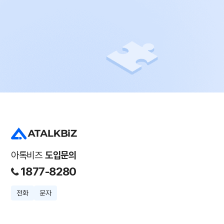
아톡비즈
도입문의
1877-8280
전화
문자