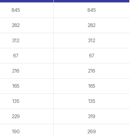
845
845
282
282
312
312
67
67
216
216
165
165
135
135
229
319
190
269