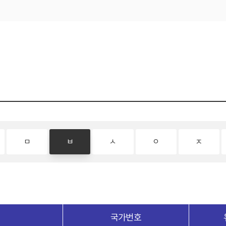
ㅁ
ㅂ
ㅅ
ㅇ
ㅈ
국가번호