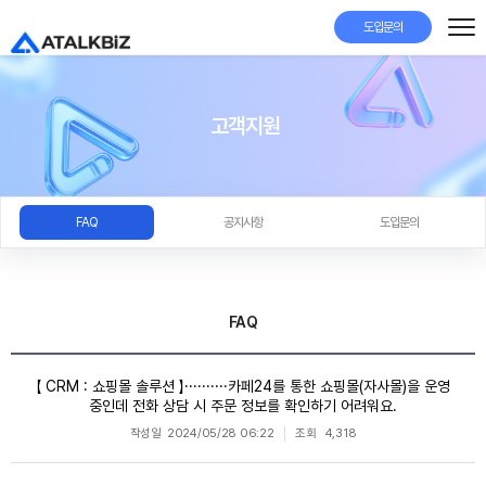
도입문의
고객지원
FAQ
공지사항
도입문의
FAQ
【 CRM : 쇼핑몰 솔루션 】··········카페24를 통한 쇼핑몰(자사몰)을 운영
중인데 전화 상담 시 주문 정보를 확인하기 어려워요.
작성일
2024/05/28 06:22
조회
4,318