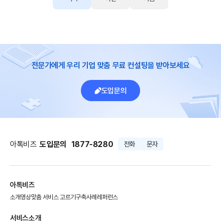
전문가에게 우리 기업 맞춤 무료 컨설팅을 받아보세요
도입문의
아톡비즈
도입문의
1877-8280
전화
문자
아톡비즈
소개영상
맞춤 서비스 고르기
구축사례
레퍼런스
서비스소개