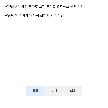
✔
전화보다 채팅·문자로 고객 문의를 유도하고 싶은 기업
✔
상담 업무 체계가 아직 잡히지 않은 기업
목록
이전
다음