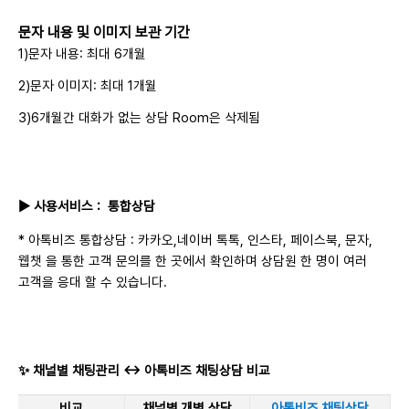
문자 내용 및 이미지 보관 기간
1)
문자 내용: 최대 6개월
2)문자 이미지: 최대 1개월
3)6개월간 대화가 없는 상담 Room은 삭제됨
▶
사용서비스
: 통합상담
* 아톡비즈 통합상담 : 카카오,네이버 톡톡, 인스타, 페이스북, 문자,
웹챗 을 통한 고객 문의를 한 곳에서 확인하며 상담원 한 명이 여러
고객을 응대 할 수 있습니다.
✨ 채널별 채팅관리
↔ 아톡비즈 채팅상담
비교
비교
채널별 개별 상담
아톡비즈 채팅상담