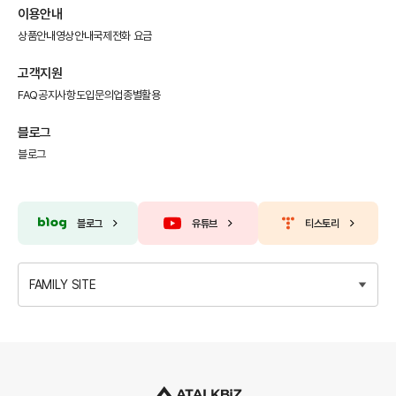
이용안내
상품안내
영상안내
국제전화 요금
고객지원
FAQ
공지사항
도입문의
업종별활용
블로그
블로그
블로그
유튜브
티스토리
FAMILY SITE