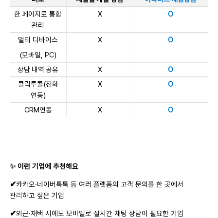
한 페이지로 통합
X
O
관리
멀티 디바이스
X
O
(모바일, PC)
상담 내역 공유
X
O
클릭투콜(전화
X
O
연동)
CRM연동
X
O
✨
이런 기업에 추천해요
✔
카카오·네이버톡톡 등 여러 플랫폼의 고객 문의를 한 곳에서
관리하고 싶은 기업
✔
외근·재택 시에도 모바일로 실시간 채팅 상담이 필요한 기업