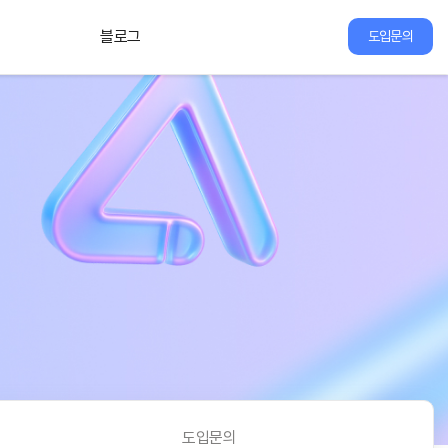
블로그
도입문의
도입문의