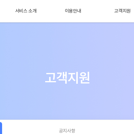
서비스 소개
이용안내
고객지원
플러스 서비스
소개
고객지원
공지사항