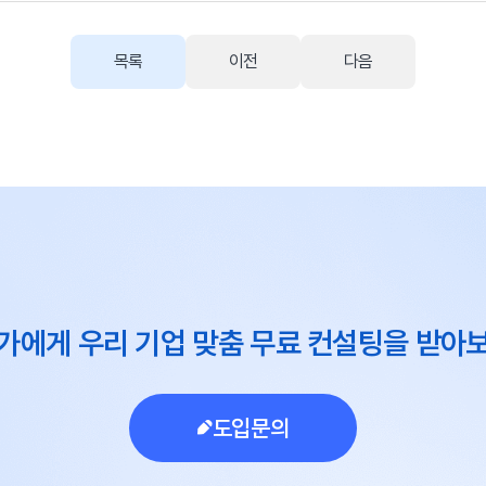
목록
이전
다음
가에게 우리 기업 맞춤 무료 컨설팅을 받아
도입문의