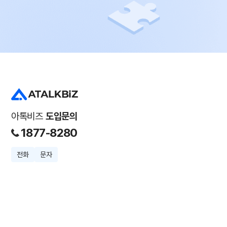
아톡비즈
도입문의
1877-8280
전화
문자