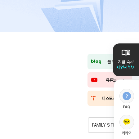
블로그
지금 즉시!
제안서 받기
유튜브
티스토리
FAQ
FAMILY SITE
카카오