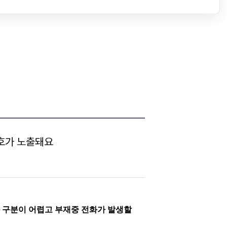
호가 노출돼요
와 구분이 어렵고
부재중 전화가 발생할