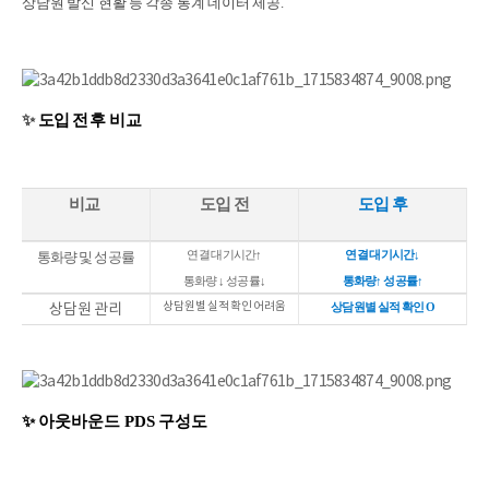
상담원 발신 현활 등 각종 통계 데이터 제공.
✨
도입 전 후
비교
비교
도입 전
도입 후
통화량 및 성공률
연결 대기시간↑
연결 대기시간↓
통화량 ↓ 성공률↓
통화량↑ 성공률↑
상담원별 실적 확인 어려움
상담원 관리
상담원별 실적 확인 O
✨ 아웃바운드 PDS 구성도