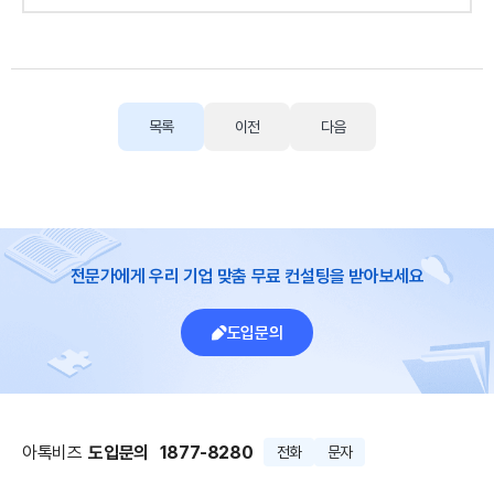
목록
이전
다음
전문가에게 우리 기업 맞춤 무료 컨설팅을 받아보세요
도입문의
아톡비즈
도입문의
1877-8280
전화
문자