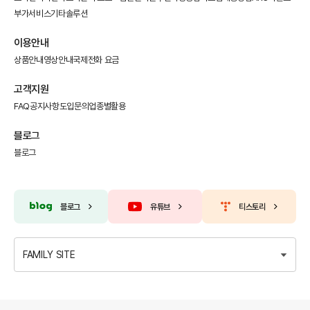
부가서비스
기타솔루션
이용안내
상품안내
영상안내
국제전화 요금
고객지원
FAQ
공지사항
도입문의
업종별활용
블로그
블로그
블로그
유튜브
티스토리
FAMILY SITE