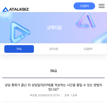
도입문의
고객지원
FAQ
공지사항
도입문의
FAQ
상담 통화가 끝난 뒤 상담일지(이력)를 작성하는 시간을 줄일 수 있는 방법이
있나요?
작성일
2026/01/12 07:51
조회
1,514