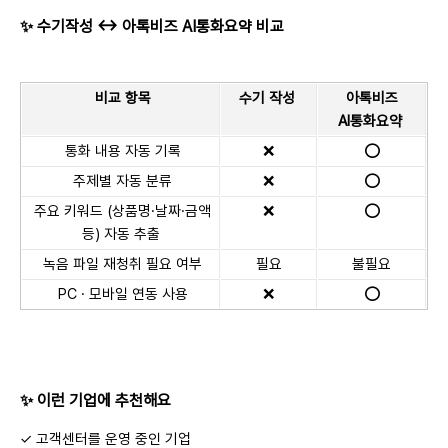
✨ 수기작성 ↔ 아톡비즈 AI통화요약 비교
비교 항목
수기 작성
아톡비즈
AI통화요약
통화 내용 자동 기록
❌
⭕
주제별 자동 분류
❌
⭕
주요 키워드 (상품명·날짜·금액
❌
⭕
등) 자동 추출
녹음 파일 재청취 필요 여부
필요
불필요
PC · 모바일 연동 사용
❌
⭕
✨ 이런 기업에 추천해요
✓ 고객센터를 운영 중인 기업