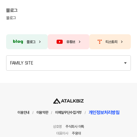
블로그
블로그
블로그
유튜브
티스토리
FAMILY SITE
개인정보처리방침
이용안내
이용약관
이메일무단수집거부
/
/
/
상호명
주식회사 아톡
대표이사
주웅대