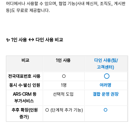
어디에서나 사용할 수 있으며, 협업 기능(사내 메신저, 조직도, 게시판
등)도 무료로 제공합니다.
✨ 1인 사용 ↔ 다인 사용 비교
비교
1인 사용
다인 사용(팀/
고객센터)
전국대표번호 사용
○
◯
동시 수·발신 인원
1명
여러명
ARS·CRM 등
선택적 도입
결합 운영 권장
부가서비스
추후 확장(인원
○ (단계적 추가 기능)
○
증가)