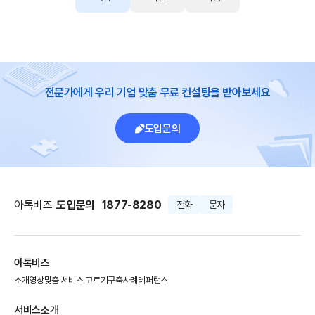
전문가에게 우리 기업 맞춤 무료 컨설팅을 받아보세요
도입문의
아톡비즈
도입문의
1877-8280
전화
문자
아톡비즈
소개영상
맞춤 서비스 고르기
구축사례
레퍼런스
서비스소개