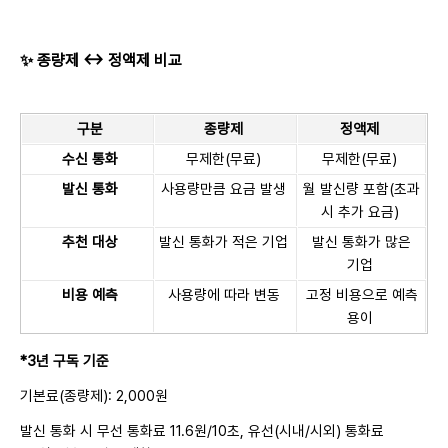
✨ 종량제 ↔ 정액제 비교
구분
종량제
정액제
수신 통화
무제한(무료)
무제한(무료)
발신 통화
사용량만큼 요금 발생
월 발신량 포함(초과
시 추가 요금)
추천 대상
발신 통화가 적은 기업
발신 통화가 많은
기업
비용 예측
사용량에 따라 변동
고정 비용으로 예측
용이
*3년 구독 기준
기본료(종량제): 2,000원
발신 통화 시 무선 통화료 11.6원/10초, 유선(시내/시외) 통화료